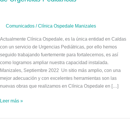
Unidad
de
Urgencias
Comunicados
/
Clínica Ospedale Manizales
Pediátricas
Actualmente Clínica Ospedale, es la única entidad en Caldas
con un servicio de Urgencias Pediátricas, por ello hemos
seguido trabajando fuertemente para fortalecernos, es así
como logramos ampliar nuestra capacidad instalada.
Manizales, Septiembre 2022 Un sitio más amplio, con una
mejor adecuación y con excelentes herramientas son las
nuevas obras que realizamos en Clínica Ospedale en […]
Leer más »
ISA
llegó