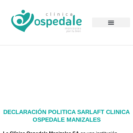
Ir
al
contenido
Atención al Usuario
DECLARACIÓN POLITICA SARLAFT CLINICA
OSPEDALE MANIZALES