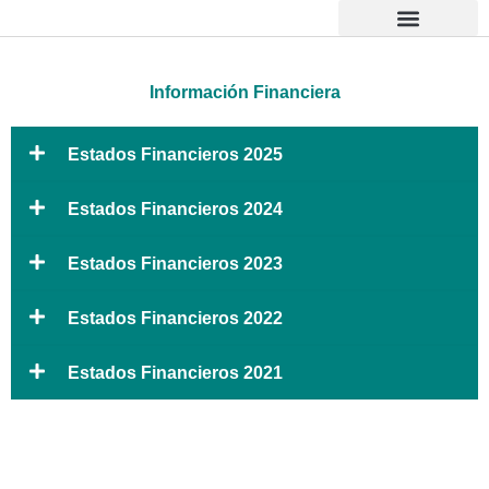
Ir
al
contenido
Información Financiera
Atención al Usuario
Estados Financieros 2025
Estados Financieros 2024
Estados Financieros 2023
Estados Financieros 2022
Estados Financieros 2021