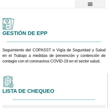
Ir
al
contenido
Atención al Usuario
GESTIÓN DE EPP
Seguimiento del COPASST o Vigía de Seguridad y Salud
en el Trabajo a medidas de prevención y contención de
contagio con el coronavirus COVID-19 en el sector salud.
LISTA DE CHEQUEO