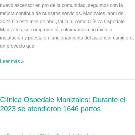
nuevo ascensor en pro de la comunidad, seguimos con la
mejora continua de nuestros servicios. Manizales, abril de
2024 En este mes de abril, tal cual como Clínica Ospedale
Manizales, se comprometió, culminamos con éxito la
instalación y puesta en funcionamiento del ascensor camillero,
un proyecto que
Leer más »
Clínica
Ospedale
Clínica Ospedale Manizales: Durante el
Manizales:
2023 se atendieron 1646 partos
Durante
el
2023
se