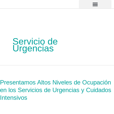
Ir
al
contenido
Atención al Usuario
Servicio de
Urgencias
Presentamos
Altos
Presentamos Altos Niveles de Ocupación
Niveles
en los Servicios de Urgencias y Cuidados
de
Ocupación
Intensivos
en
los