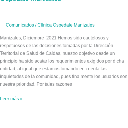
Clínica
Ospedale
Manizales
Comunicados
/
Clínica Ospedale Manizales
Manizales, Diciembre 2021 Hemos sido cautelosos y
respetuosos de las decisiones tomadas por la Dirección
Territorial de Salud de Caldas, nuestro objetivo desde un
principio ha sido acatar los requerimientos exigidos por dicha
entidad, al igual que estamos tomando en cuenta las
inquietudes de la comunidad, pues finalmente los usuarios son
nuestra prioridad. Por tales razones
Leer más »