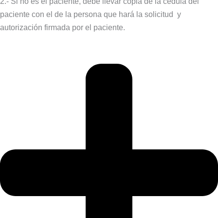
2.- Si no es el paciente, debe llevar copia de la cédula del
paciente con el de la persona que hará la solicitud y
autorización firmada por el paciente.