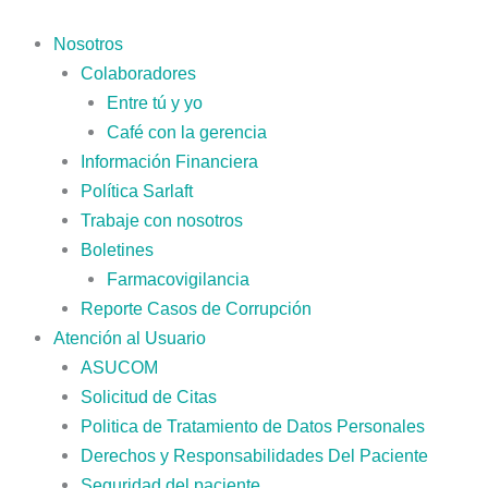
Ir
al
Nosotros
contenido
Colaboradores
Entre tú y yo
Café con la gerencia
Información Financiera
Política Sarlaft
Trabaje con nosotros
Boletines
Farmacovigilancia
Reporte Casos de Corrupción
Atención al Usuario
ASUCOM
Solicitud de Citas
Politica de Tratamiento de Datos Personales
Derechos y Responsabilidades Del Paciente
Seguridad del paciente