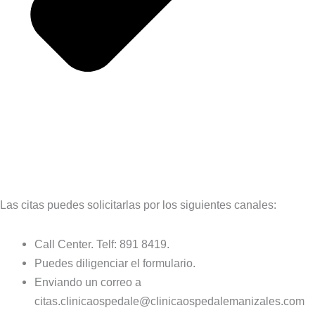
Las citas puedes solicitarlas por los siguientes canales:
Call Center. Telf: 891 8419.
Puedes diligenciar el formulario.
Enviando un correo a
citas.clinicaospedale@clinicaospedalemanizales.com