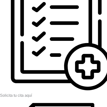
Solicita tu cita aquí