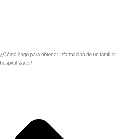
¿Cómo hago para obtener información de un familiar
hospitalizado?