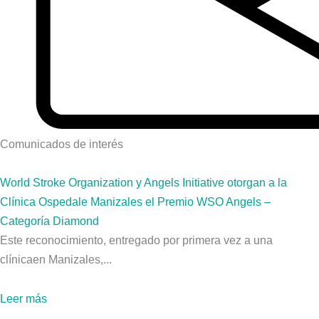
Comunicados de interés
World Stroke Organization y Angels Initiative otorgan a la
Clínica Ospedale Manizales el Premio WSO Angels –
Categoría Diamond
Este reconocimiento, entregado por primera vez a una
clínicaen Manizales,...
Leer más