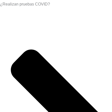
¿Realizan pruebas COVID?