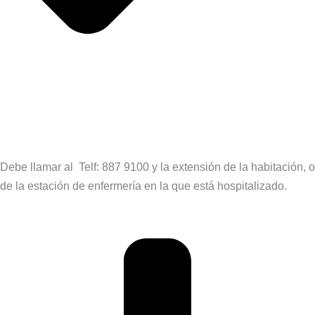
Debe llamar al Telf: 887 9100 y la extensión de la habitación, o
de la estación de enfermería en la que está hospitalizado.