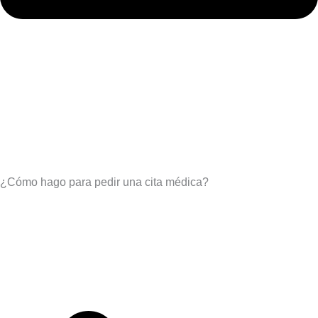
¿Cómo hago para pedir una cita médica?