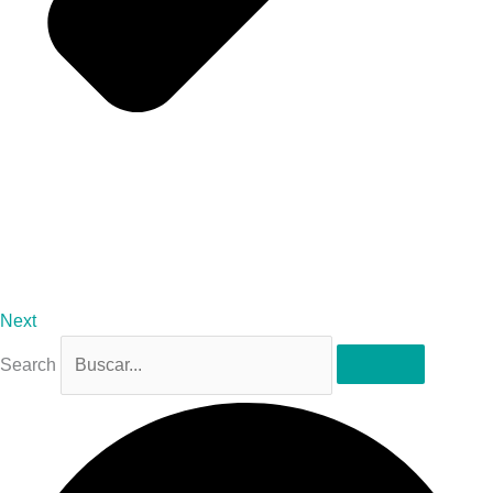
Next
Search