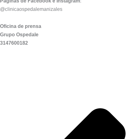
Páginas de Facebook e Instagram
:
@clinicaospedalemanizales
Oficina de prensa
Grupo Ospedale
3147600182