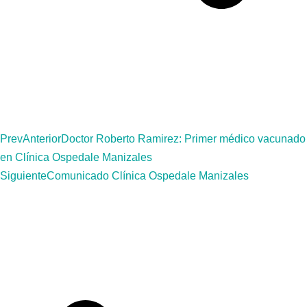
Prev
Anterior
Doctor Roberto Ramirez: Primer médico vacunado
en Clínica Ospedale Manizales
Siguiente
Comunicado Clínica Ospedale Manizales