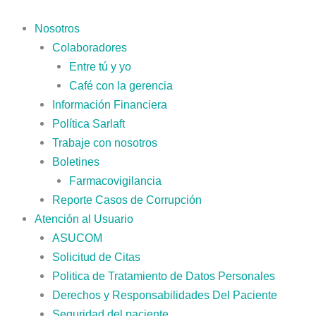
Ir
al
Nosotros
contenido
Colaboradores
Entre tú y yo
Café con la gerencia
Información Financiera
Política Sarlaft
Trabaje con nosotros
Boletines
Farmacovigilancia
Reporte Casos de Corrupción
Atención al Usuario
ASUCOM
Solicitud de Citas
Politica de Tratamiento de Datos Personales
Derechos y Responsabilidades Del Paciente
Seguridad del paciente